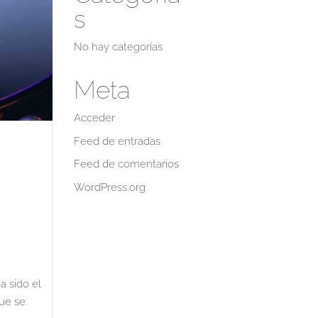
s
No hay categorías
Meta
Acceder
Feed de entradas
Feed de comentarios
WordPress.org
a sido el
que se