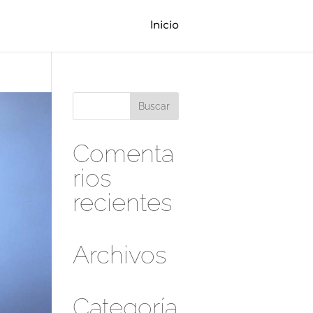
Inicio
Comenta
rios
recientes
Archivos
Categoría